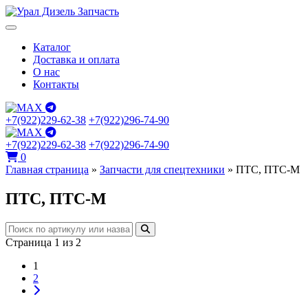
Каталог
Доставка и оплата
О нас
Контакты
+7(922)229-62-38
+7(922)296-74-90
+7(922)229-62-38
+7(922)296-74-90
0
Главная страница
»
Запчасти для спецтехники
»
ПТС, ПТС-М
ПТС, ПТС-М
Страница 1 из 2
1
2