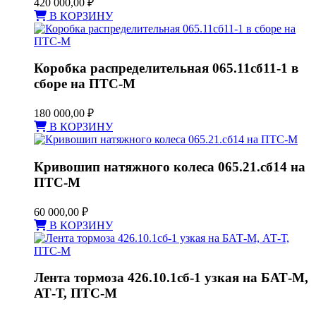
420 000,00
₽
В КОРЗИНУ
Коробка распределительная 065.11сб11-1 в
сборе на ПТС-М
180 000,00
₽
В КОРЗИНУ
Кривошип натяжного колеса 065.21.сб14 на
ПТС-М
60 000,00
₽
В КОРЗИНУ
Лента тормоза 426.10.1сб-1 узкая на БАТ-М,
АТ-Т, ПТС-М