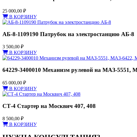
25 000,00
₽
В КОРЗИНУ
АБ-8-1109190 Патрубок на электростанцию АБ-8
3 500,00
₽
В КОРЗИНУ
64229-3400010 Механизм рулевой на МАЗ-5551, 
65 000,00
₽
В КОРЗИНУ
СТ-4 Стартер на Москвич 407, 408
8 500,00
₽
В КОРЗИНУ