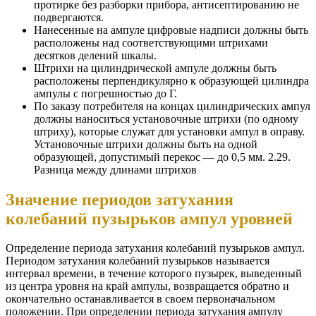
протирке без разборки прибора, антисептированию не
подвергаются.
Нанесенные на ампуле цифровые надписи должны быть
расположены над соответствующими штрихами
десятков делений шкалы.
Штрихи на цилиндрической ампуле должны быть
расположены перпендикулярно к образующей цилиндра
ампулы с погрешностью до Г.
По заказу потребителя на концах цилиндрических ампул
должны наноситься установочные штрихи (по одному
штриху), которые служат для установки ампул в оправу.
Установочные штрихи должны быть на одной
образующей, допустимый перекос — до 0,5 мм. 2.29.
Разница между длинами штрихов
Значение периодов затухания
колебаний пузырьков ампул уровней
Определение периода затухания колебаний пузырьков ампул.
Периодом затухания колебаний пузырьков называется
интервал времени, в течение которого пузырек, выведенный
из центра уровня на край ампулы, возвращается обратно и
окончательно останавливается в своем первоначальном
положении. При определении периода затухания ампулу