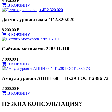
4 536,00
₽
В КОРЗИНУ
Датчик уровня воды 4Г.2.320.020
8 200,00
₽
В КОРЗИНУ
Счётчик моточасов 228ЧП-110
7 000,00
₽
В КОРЗИНУ
Ампула уровня АЦПН-60" -11х39 ГОСТ 2386-73
2 000,00
₽
В КОРЗИНУ
НУЖНА КОНСУЛЬТАЦИЯ?