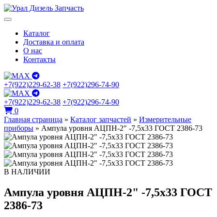
Каталог
Доставка и оплата
О нас
Контакты
+7(922)229-62-38
+7(922)296-74-90
+7(922)229-62-38
+7(922)296-74-90
0
Главная страница
»
Каталог запчастей
»
Измерительные
приборы
»
Ампула уровня АЦПН-2″ -7,5х33 ГОСТ 2386-73
В НАЛИЧИИ
Ампула уровня АЦПН-2" -7,5х33 ГОСТ
2386-73