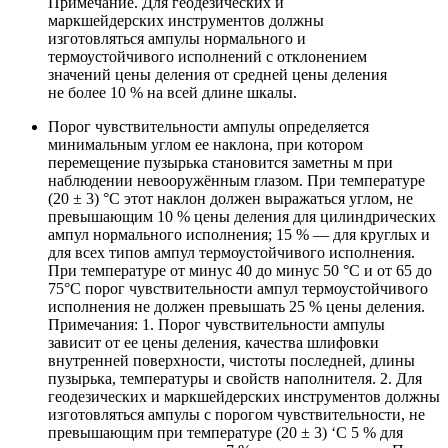
Примечание. Для геодезических и
маркшейдерских инструментов должны
изготовляться ампулы нормального и
термоустойчивого исполнений с отклонением
значений цены деления от средней цены деления
не более 10 % на всей длине шкалы.
Порог чувствительности ампулы определяется
минимальным углом ее наклона, при котором
перемещение пузырька становится заметны м при
наблюдении невооружённым глазом. При температуре
(20 ± 3) °С этот наклон должен выражаться углом, не
превышающим 10 % цены деления для цилиндрических
ампул нормального исполнения; 15 % — для круглых и
для всех типов ампул термоустойчивого исполнения.
При температуре от минус 40 до минус 50 °С и от 65 до
75°С порог чувствительности ампул термоустойчивого
исполнения не должен превышать 25 % цены деления.
Примечания: 1. Порог чувствительности ампулы
зависит от ее цены деления, качества шлифовки
внутренней поверхности, чистоты последней, длины
пузырька, температуры и свойств наполнителя. 2. Для
геодезических и маркшейдерских инструментов должны
изготовляться ампулы с порогом чувствительности, не
превышающим при температуре (20 ± 3) ‘С 5 % для