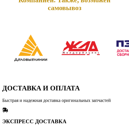
самовывоз
ДОСТАВКА И ОПЛАТА
Быстрая и надежная доставка оригинальных запчастей
ЭКСПРЕСС ДОСТАВКА