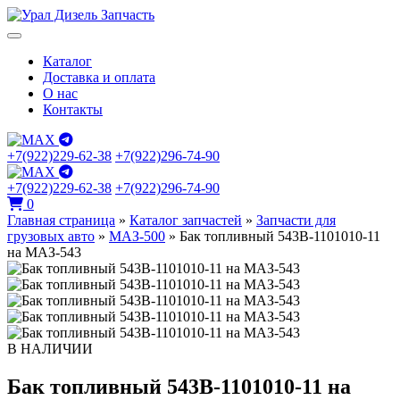
Каталог
Доставка и оплата
О нас
Контакты
+7(922)229-62-38
+7(922)296-74-90
+7(922)229-62-38
+7(922)296-74-90
0
Главная страница
»
Каталог запчастей
»
Запчасти для
грузовых авто
»
МАЗ-500
»
Бак топливный 543В-1101010-11
на МАЗ-543
В НАЛИЧИИ
Бак топливный 543В-1101010-11 на