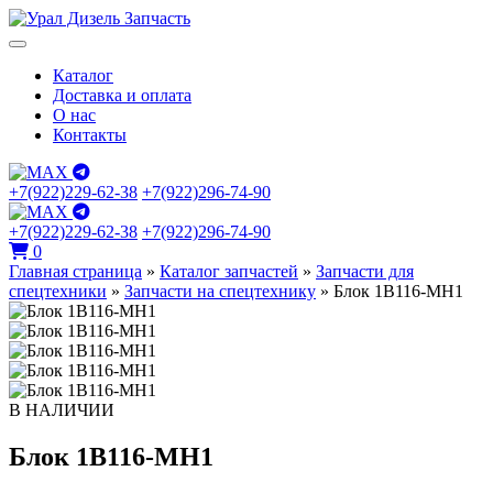
Каталог
Доставка и оплата
О нас
Контакты
+7(922)229-62-38
+7(922)296-74-90
+7(922)229-62-38
+7(922)296-74-90
0
Главная страница
»
Каталог запчастей
»
Запчасти для
спецтехники
»
Запчасти на спецтехнику
»
Блок 1В116-МН1
В НАЛИЧИИ
Блок 1В116-МН1