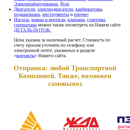
Электрооборудование
,
Реле
Двигатели
,
электродвигатели
,
карбюраторы
,
подшипники
,
инструменты
и
прочее
;
Насосы
,
краны и вентили
,
клапаны
,
стартеры
,
генераторы
можно также посмотреть на Нашем сайте
ДЕТАЛЬ-ПОТОК.
Цена указана за наличный расчет. Стоимость по
счету просим уточнять по телефону или
электронной почте, указанных в разделе
«
контакты
» Нашего сайта.
Отправка: любой Транспортной
Компанией. Также, возможен
самовывоз