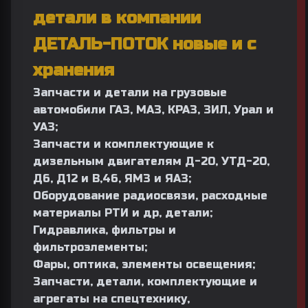
детали в компании
ДЕТАЛЬ-ПОТОК новые и с
хранения
Запчасти и детали на грузовые
автомобили
ГАЗ
,
МАЗ
,
КРАЗ
,
ЗИЛ
,
Урал
и
УАЗ;
Запчасти и комплектующие к
дизельным двигателям
Д-20, УТД-20,
Д6, Д12 и В,46,
ЯМЗ
и
ЯАЗ;
Оборудование радиосвязи, расходные
материалы РТИ и др, детали;
Гидравлика, фильтры и
фильтроэлементы;
Фары, оптика, элементы освещения;
Запчасти, детали, комплектующие и
агрегаты на спецтехнику,