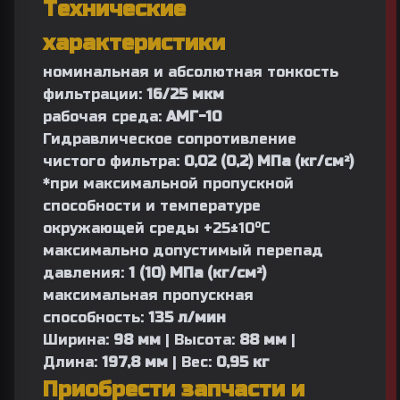
Технические
характеристики
номинальная и абсолютная тонкость
фильтрации:
16/25 мкм
рабочая среда:
АМГ-10
Гидравлическое сопротивление
чистого фильтра:
0,02 (0,2) МПа (кг/см²)
*при максимальной пропускной
способности и температуре
окружающей среды +25±10°С
максимально допустимый перепад
давления:
1 (10) МПа (кг/см²)
максимальная пропускная
способность:
135 л/мин
Ширина:
98 мм
| Высота:
88 мм
|
Длина:
197,8 мм
| Вес:
0,95 кг
Приобрести запчасти и