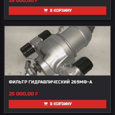
35 000,00
₽
В КОРЗИНУ
ФИЛЬТР ГИДРАВЛИЧЕСКИЙ 269МФ-А
25 000,00
₽
В КОРЗИНУ