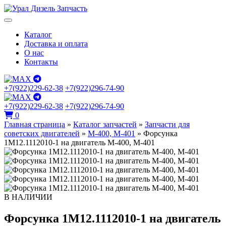
Каталог
Доставка и оплата
О нас
Контакты
+7(922)229-62-38
+7(922)296-74-90
+7(922)229-62-38
+7(922)296-74-90
0
Главная страница
»
Каталог запчастей
»
Запчасти для
советских двигателей
»
М-400, М-401
»
Форсунка
1М12.1112010-1 на двигатель М-400, М-401
В НАЛИЧИИ
Форсунка 1М12.1112010-1 на двигатель