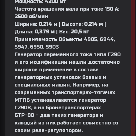
Мощность:
4200 Вт
Частота вращения вала при токе 150 А:
2500 об/мин
Ширина:
0,214 м
| Высота:
0,214 м
|
Длина:
0,379 м
| Вес:
20,5 кг
Применяемость Объекты 4905, 6944,
5947, 6950, 5903
Генератор переменного тока типа Г290
и его модификации нашли достаточно
широкое применение в составе
генераторных установок боевых и
специальных машин. Например, на
современных транспортерах-тягачах
МТЛБ устанавливается генератор
Г290В, а на бронетранспортерах
БТР-80 - два таких генератора и
каждый из них работает совместно со
своим реле-регулятором.