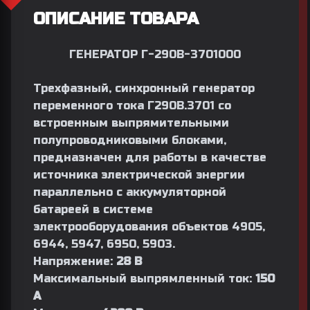
ОПИСАНИЕ ТОВАРА
ГЕНЕРАТОР Г-290В-3701000
Трехфазный, синхронный генератор
переменного тока Г290В.3701 со
встроенным выпрямительными
полупроводниковыми блоками,
предназначен для работы в качестве
источника электрической энергии
параллельно с аккумуляторной
батареей в системе
электрооборудования объектов 4905,
6944, 5947, 6950, 5903.
Напряжение:
28 В
Максимальный выпрямленный ток:
150
А