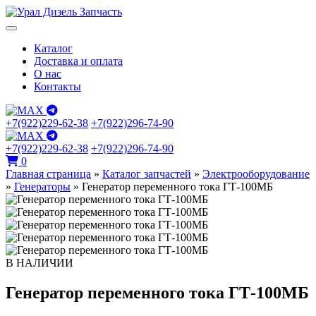
Каталог
Доставка и оплата
О нас
Контакты
+7(922)229-62-38
+7(922)296-74-90
+7(922)229-62-38
+7(922)296-74-90
0
Главная страница
»
Каталог запчастей
»
Электрооборудование
»
Генераторы
»
Генератор переменного тока ГТ-100МБ
В НАЛИЧИИ
Генератор переменного тока ГТ-100МБ