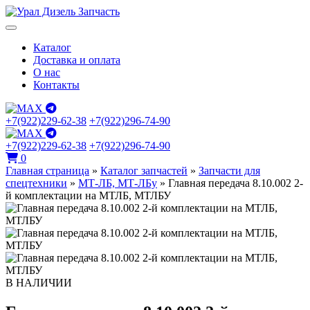
Каталог
Доставка и оплата
О нас
Контакты
+7(922)229-62-38
+7(922)296-74-90
+7(922)229-62-38
+7(922)296-74-90
0
Главная страница
»
Каталог запчастей
»
Запчасти для
спецтехники
»
МТ-ЛБ, МТ-ЛБу
»
Главная передача 8.10.002 2-
й комплектации на МТЛБ, МТЛБУ
В НАЛИЧИИ