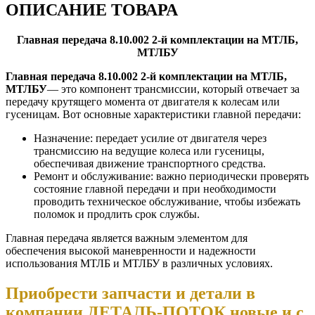
ОПИСАНИЕ ТОВАРА
Главная передача 8.10.002 2-й комплектации на МТЛБ,
МТЛБУ
Главная передача 8.10.002 2-й комплектации на МТЛБ,
МТЛБУ
— это компонент трансмиссии, который отвечает за
передачу крутящего момента от двигателя к колесам или
гусеницам. Вот основные характеристики главной передачи:
Назначение: передает усилие от двигателя через
трансмиссию на ведущие колеса или гусеницы,
обеспечивая движение транспортного средства.
Ремонт и обслуживание: важно периодически проверять
состояние главной передачи и при необходимости
проводить техническое обслуживание, чтобы избежать
поломок и продлить срок службы.
Главная передача является важным элементом для
обеспечения высокой маневренности и надежности
использования МТЛБ и МТЛБУ в различных условиях.
Приобрести запчасти и детали в
компании ДЕТАЛЬ-ПОТОК новые и с