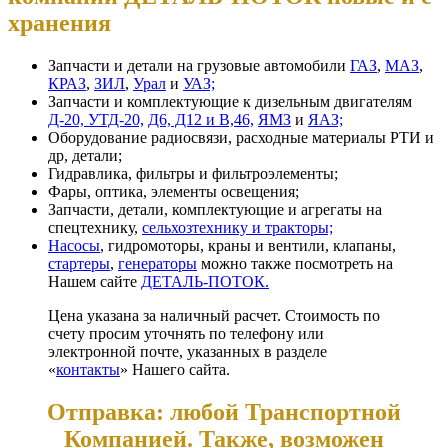
хранения
Запчасти и детали на грузовые автомобили
ГАЗ
,
МАЗ
,
КРАЗ
,
ЗИЛ
,
Урал
и
УАЗ;
Запчасти и комплектующие к дизельным двигателям
Д-20, УТД-20,
Д6, Д12 и В,46,
ЯМЗ
и
ЯАЗ;
Оборудование радиосвязи, расходные материалы РТИ и
др, детали;
Гидравлика, фильтры и фильтроэлементы;
Фары, оптика, элементы освещения;
Запчасти, детали, комплектующие и агрегаты на
спецтехнику,
сельхозтехнику и тракторы;
Насосы
, гидромоторы, краны и вентили, клапаны,
стартеры
,
генераторы
можно также посмотреть на
Нашем сайте
ДЕТАЛЬ-ПОТОК.
Цена указана за наличный расчет. Стоимость по
счету просим уточнять по телефону или
электронной почте, указанных в разделе
«
контакты
» Нашего сайта.
Отправка: любой Транспортной
Компанией. Также, возможен