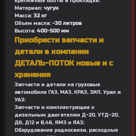
крепежные болты и прокладки.
Материал:
чугун
Масса:
32 кг
Объем масла:
~30 литров
Высота:
400-500 мм
Приобрести запчасти и
детали в компании
ДЕТАЛЬ-ПОТОК новые и с
хранения
Запчасти и детали на грузовые
автомобили
ГАЗ
,
МАЗ
,
КРАЗ
,
ЗИЛ
,
Урал
и
УАЗ;
Запчасти и комплектующие к
дизельным двигателям
Д-20, УТД-20,
Д6, Д12 и В,46,
ЯМЗ
и
ЯАЗ;
Оборудование радиосвязи, расходные