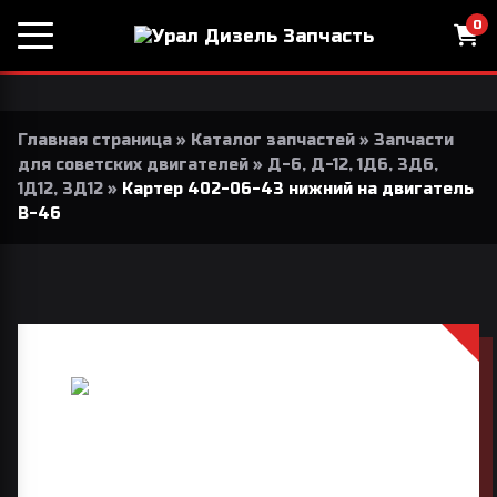
0
Главная страница
»
Каталог запчастей
»
Запчасти
для советских двигателей
»
Д-6, Д-12, 1Д6, 3Д6,
1Д12, 3Д12
»
Картер 402-06-43 нижний на двигатель
В-46