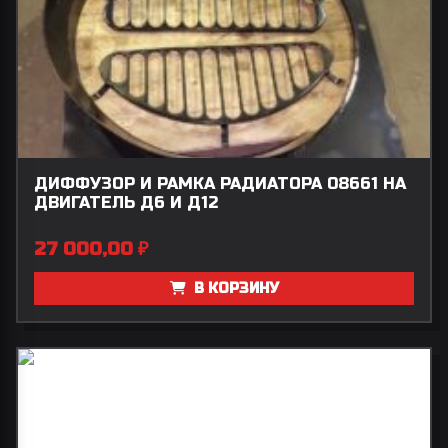
ДИФФУЗОР И РАМКА РАДИАТОРА 08661 НА
ДВИГАТЕЛЬ Д6 И Д12
27 000,00
₽
В КОРЗИНУ