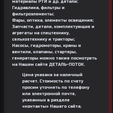
материалы РТИ и др, детали;
Гидравлика, фильтры и
фильтроэлементы;
Фары, оптика, элементы освещения;
Запчасти, детали, комплектующие и
агрегаты на спецтехнику,
сельхозтехнику и тракторы;
Насосы
, гидромоторы, краны и
вентили, клапаны,
стартеры
,
генераторы
можно также посмотреть
на Нашем сайте
ДЕТАЛЬ-ПОТОК.
Цена указана за наличный
расчет. Стоимость по счету
просим уточнять по телефону
или электронной почте,
указанных в разделе
«
контакты
» Нашего сайта.