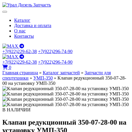
Каталог
Доставка и оплата
О нас
Контакты
+7(922)229-62-38
+7(922)296-74-90
+7(922)229-62-38
+7(922)296-74-90
0
Главная страница
»
Каталог запчастей
»
Запчасти для
спецтехники
»
УМП-350
»
Клапан редукционный 350-07-28-
00 на установку УМП-350
В НАЛИЧИИ
Клапан редукционный 350-07-28-00 на
установку УМП-350