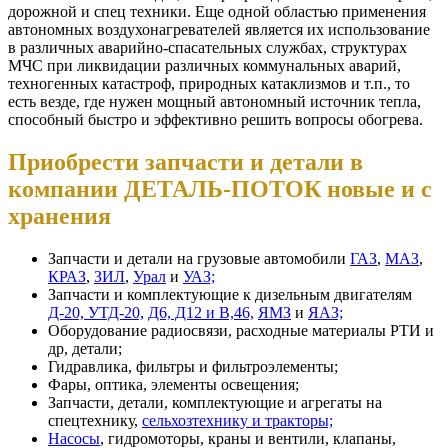
дорожной и спец техники. Еще одной областью применения
автономных воздухонагревателей является их использование
в различных аварийно-спасательных службах, структурах
МЧС при ликвидации различных коммунальных аварий,
техногенных катастроф, природных катаклизмов и т.п., то
есть везде, где нужен мощный автономный источник тепла,
способный быстро и эффективно решить вопросы обогрева.
Приобрести запчасти и детали в
компании ДЕТАЛЬ-ПОТОК новые и с
хранения
Запчасти и детали на грузовые автомобили
ГАЗ
,
МАЗ
,
КРАЗ
,
ЗИЛ
,
Урал
и
УАЗ;
Запчасти и комплектующие к дизельным двигателям
Д-20, УТД-20,
Д6, Д12 и В,46,
ЯМЗ
и
ЯАЗ;
Оборудование радиосвязи, расходные материалы РТИ и
др, детали;
Гидравлика, фильтры и фильтроэлементы;
Фары, оптика, элементы освещения;
Запчасти, детали, комплектующие и агрегаты на
спецтехнику,
сельхозтехнику и тракторы;
Насосы
, гидромоторы, краны и вентили, клапаны,