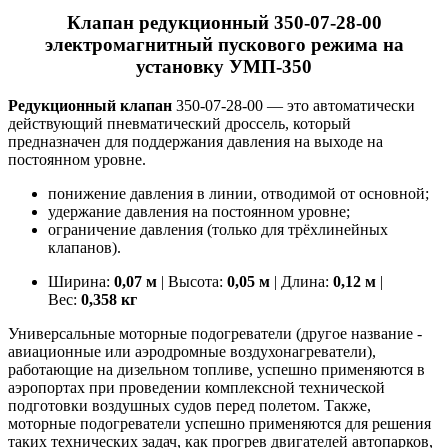
Клапан редукционный 350-07-28-00
электромагнитный пускового режима на
установку УМП-350
Редукционный клапан
350-07-28-00 — это автоматически
действующий пневматический дроссель, который
предназначен для поддержания давления на выходе на
постоянном уровне.
понижение давления в линии, отводимой от основной;
удержание давления на постоянном уровне;
ограничение давления (только для трёхлинейных
клапанов).
Ширина:
0,07 м
| Высота:
0,05 м
| Длина:
0,12 м
|
Вес:
0,358 кг
Универсальные моторные подогреватели (другое название -
авиационные или аэродромные воздухонагреватели),
работающие на дизельном топливе, успешно применяются в
аэропортах при проведении комплексной технической
подготовки воздушных судов перед полетом. Также,
моторные подогреватели успешно применяются для решения
таких технических задач, как прогрев двигателей автопарков,