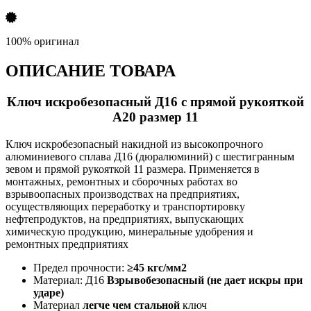
100% оригинал
ОПИСАНИЕ ТОВАРА
Ключ искробезопасный Д16 с прямой рукояткой
А20 размер 11
Ключ искробезопасный накидной из высокопрочного
алюминиевого сплава Д16 (дюралюминий) с шестигранным
зевом и прямой рукояткой 11 размера. Применяется в
монтажных, ремонтных и сборочных работах во
взрывоопасных производствах на предприятиях,
осуществляющих переработку и транспортировку
нефтепродуктов, на предприятиях, выпускающих
химическую продукцию, минеральные удобрения и
ремонтных предприятиях
Предел прочности:
≥45 кгс/мм2
Материал: Д16
Взрывобезопасный (не дает искры при
ударе)
Материал
легче чем стальной
ключ