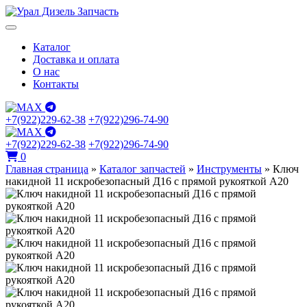
Каталог
Доставка и оплата
О нас
Контакты
+7(922)229-62-38
+7(922)296-74-90
+7(922)229-62-38
+7(922)296-74-90
0
Главная страница
»
Каталог запчастей
»
Инструменты
»
Ключ
накидной 11 искробезопасный Д16 с прямой рукояткой А20