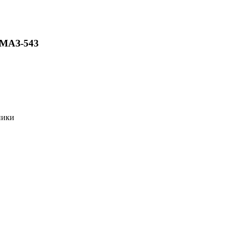
 МАЗ-543
ники