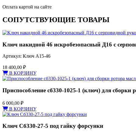
Оплата картой на сайте
СОПУТСТВУЮЩИЕ ТОВАРЫ
Ключ накидной 46 искробезопасный Д16 с серпо
Артикул: Ключ А15-46
18 400,00
₽
В КОРЗИНУ
Приспособление сб330-1025-1 (ключ) для сборки 
6 000,00
₽
В КОРЗИНУ
Ключ Сб330-27-5 под гайку форсунки