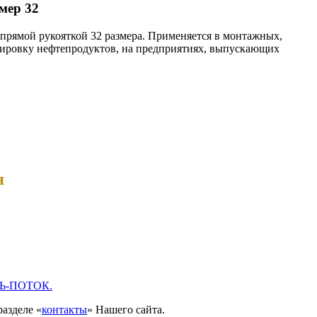
мер 32
рямой рукояткой 32 размера. Применяется в монтажных,
тировку нефтепродуктов, на предприятиях, выпускающих
я
Ь-ПОТОК.
разделе «
контакты
» Нашего сайта.