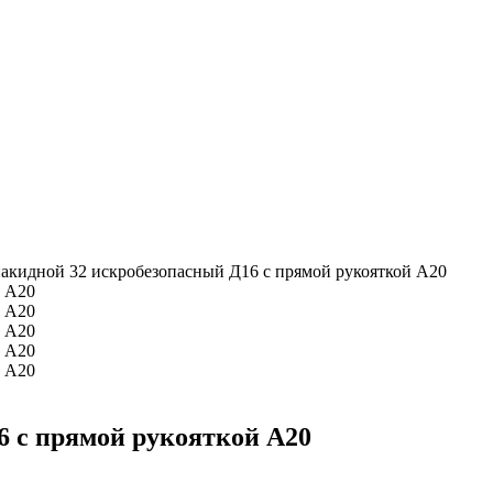
акидной 32 искробезопасный Д16 с прямой рукояткой А20
6 с прямой рукояткой А20