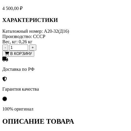
4 500,00
₽
ХАРАКТЕРИСТИКИ
Каталожный номер:
А20-32(Д16)
Производство:
СССР
Вес, кг:
0,26 кг
-
+
В КОРЗИНУ
Доставка по РФ
Гарантия качества
100% оригинал
ОПИСАНИЕ ТОВАРА