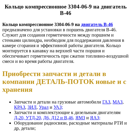
Кольцо компрессионное 3304-06-9 на двигатель
В-46
Кольцо компрессионное 3304-06-9 на
двигатель В-46
предназначено для установки в поршень двигателя В-46.
Служит для создания герметичности между поршнем и
стенками цилиндра, необходим для поддержания давления в
камере сгорания и эффективной работы двигателя. Кольцо
монтируется в канавку на верхней части поршня и
обеспечивает герметичность при сжатии топливно-воздушной
смеси и во время работы двигателя.
П
риобрести запчасти и детали в
компании ДЕТАЛЬ-ПОТОК новые и с
хранения
Запчасти и детали на грузовые автомобили
ГАЗ
,
МАЗ
,
КРАЗ
,
ЗИЛ
,
Урал
и
УАЗ;
Запчасти и комплектующие к дизельным двигателям
Д-20, УТД-20,
Д6, Д12 и В,46,
ЯМЗ
и
ЯАЗ;
Оборудование радиосвязи, расходные материалы РТИ и
др, детали;