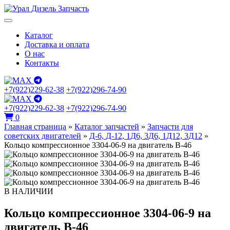
Каталог
Доставка и оплата
О нас
Контакты
+7(922)229-62-38
+7(922)296-74-90
+7(922)229-62-38
+7(922)296-74-90
0
Главная страница
»
Каталог запчастей
»
Запчасти для
советских двигателей
»
Д-6, Д-12, 1Д6, 3Д6, 1Д12, 3Д12
»
Кольцо компрессионное 3304-06-9 на двигатель В-46
В НАЛИЧИИ
Кольцо компрессионное 3304-06-9 на
двигатель В-46