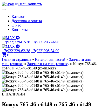
Каталог
Доставка и оплата
О нас
Контакты
+7(922)229-62-38
+7(922)296-74-90
+7(922)229-62-38
+7(922)296-74-90
0
Главная страница
»
Каталог запчастей
»
Запчасти для
спецтехники
»
Запчасти на спецтехнику
»
Кожух 765-46-
сб148 и 765-46-сб149 (комплект)
В НАЛИЧИИ
Кожух 765-46-сб148 и 765-46-сб149