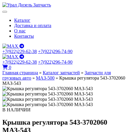
Каталог
Доставка и оплата
О нас
Контакты
+7(922)229-62-38
+7(922)296-74-90
+7(922)229-62-38
+7(922)296-74-90
0
Главная страница
»
Каталог запчастей
»
Запчасти для
грузовых авто
»
МАЗ-500
»
Крышка регулятора 543-3702060
МАЗ-543
В НАЛИЧИИ
Крышка регулятора 543-3702060
МАЗ-543