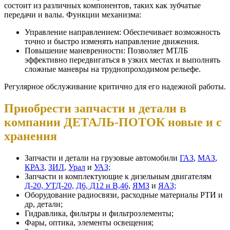
состоит из различных компонентов, таких как зубчатые
передачи и валы. Функции механизма:
Управление направлением: Обеспечивает возможность
точно и быстро изменять направление движения.
Повышение маневренности: Позволяет МТЛБ
эффективно передвигаться в узких местах и выполнять
сложные маневры на труднопроходимом рельефе.
Регулярное обслуживание критично для его надежной работы.
Приобрести запчасти и детали в
компании ДЕТАЛЬ-ПОТОК новые и с
хранения
Запчасти и детали на грузовые автомобили
ГАЗ
,
МАЗ
,
КРАЗ
,
ЗИЛ
,
Урал
и
УАЗ;
Запчасти и комплектующие к дизельным двигателям
Д-20, УТД-20,
Д6, Д12 и В,46,
ЯМЗ
и
ЯАЗ;
Оборудование радиосвязи, расходные материалы РТИ и
др, детали;
Гидравлика, фильтры и фильтроэлементы;
Фары, оптика, элементы освещения;