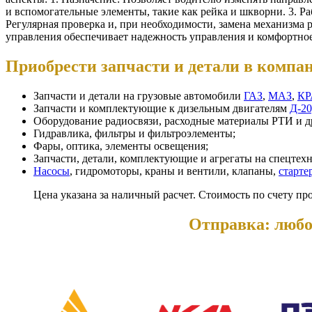
и вспомогательные элементы, такие как рейка и шкворни. 3. Ра
Регулярная проверка и, при необходимости, замена механизма
управления обеспечивает надежность управления и комфортно
Приобрести запчасти и детали в ком
Запчасти и детали на грузовые автомобили
ГАЗ
,
МАЗ
,
КР
Запчасти и комплектующие к дизельным двигателям
Д-20
Оборудование радиосвязи, расходные материалы РТИ и др
Гидравлика, фильтры и фильтроэлементы;
Фары, оптика, элементы освещения;
Запчасти, детали, комплектующие и агрегаты на спецтех
Насосы
, гидромоторы, краны и вентили, клапаны,
старте
Цена указана за наличный расчет. Стоимость по счету пр
Отправка: любо