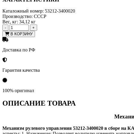
Каталожный номер:
53212-3400020
Производство:
СССР
Вес, кг:
34,12 кг
-
+
В КОРЗИНУ
Доставка по РФ
Гарантия качества
100% оригинал
ОПИСАНИЕ ТОВАРА
Механи
Механизм рулевого управления 53212-3400020 в сборе на 
аспекты: 1. Назначение: Позволяет водителю изменять направл