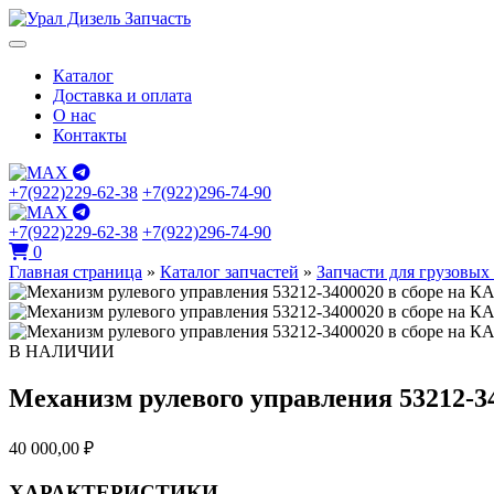
Каталог
Доставка и оплата
О нас
Контакты
+7(922)229-62-38
+7(922)296-74-90
+7(922)229-62-38
+7(922)296-74-90
0
Главная страница
»
Каталог запчастей
»
Запчасти для грузовых
В НАЛИЧИИ
Механизм рулевого управления 53212-3
40 000,00
₽
ХАРАКТЕРИСТИКИ