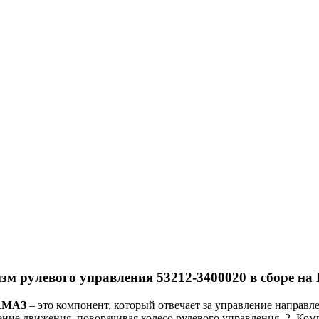
зм рулевого управления 53212-3400020 в сборе н
КАМАЗ
– это компонент, который отвечает за управление направ
ение движения, поворачивая колесо рулевого управления. 2. Ко