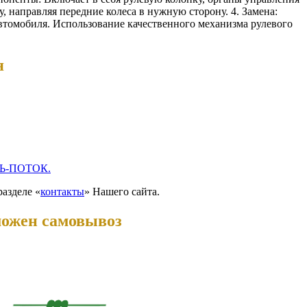
у, направляя передние колеса в нужную сторону. 4. Замена:
автомобиля. Использование качественного механизма рулевого
я
Ь-ПОТОК.
разделе «
контакты
» Нашего сайта.
можен самовывоз