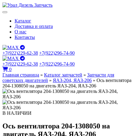
Каталог
Доставка и оплата
О нас
Контакты
+7(922)229-62-38
+7(922)296-74-90
+7(922)229-62-38
+7(922)296-74-90
0
Главная страница
»
Каталог запчастей
»
Запчасти для
советских двигателей
»
ЯАЗ-204, ЯАЗ-206
»
Ось вентилятора
204-1308050 на двигатель ЯАЗ-204, ЯАЗ-206
В НАЛИЧИИ
Ось вентилятора 204-1308050 на
двигатель ЯАЗ-204, ЯАЗ-206