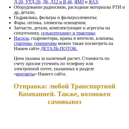
Д-20, УТД-20,
Д6, Д12 и В,46,
ЯМЗ
и
ЯАЗ;
Оборудование радиосвязи, расходные материалы РТИ и
др, детали;
Гидравлика, фильтры и фильтроэлементы;
Фары, оптика, элементы освещения;
Запчасти, детали, комплектующие и агрегаты на
спецтехнику,
сельхозтехнику и тракторы;
Насосы
, гидромоторы, краны и вентили, клапаны,
стартеры
,
генераторы
можно также посмотреть на
Нашем сайте
ДЕТАЛЬ-ПОТОК.
Цена указана за наличный расчет. Стоимость по
счету просим уточнять по телефону или
электронной почте, указанных в разделе
«
контакты
» Нашего сайта.
Отправка: любой Транспортной
Компанией. Также, возможен
самовывоз