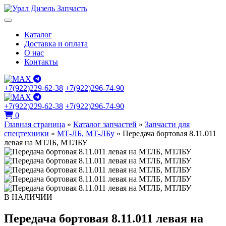
Каталог
Доставка и оплата
О нас
Контакты
+7(922)229-62-38
+7(922)296-74-90
+7(922)229-62-38
+7(922)296-74-90
0
Главная страница
»
Каталог запчастей
»
Запчасти для
спецтехники
»
МТ-ЛБ, МТ-ЛБу
»
Передача бортовая 8.11.011
левая на МТЛБ, МТЛБУ
В НАЛИЧИИ
Передача бортовая 8.11.011 левая на