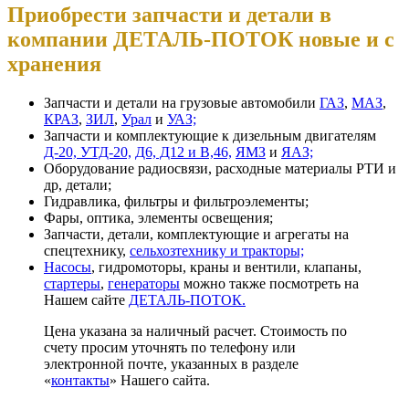
Приобрести запчасти и детали в
компании ДЕТАЛЬ-ПОТОК новые и с
хранения
Запчасти и детали на грузовые автомобили
ГАЗ
,
МАЗ
,
КРАЗ
,
ЗИЛ
,
Урал
и
УАЗ;
Запчасти и комплектующие к дизельным двигателям
Д-20, УТД-20,
Д6, Д12 и В,46,
ЯМЗ
и
ЯАЗ;
Оборудование радиосвязи, расходные материалы РТИ и
др, детали;
Гидравлика, фильтры и фильтроэлементы;
Фары, оптика, элементы освещения;
Запчасти, детали, комплектующие и агрегаты на
спецтехнику,
сельхозтехнику и тракторы;
Насосы
, гидромоторы, краны и вентили, клапаны,
стартеры
,
генераторы
можно также посмотреть на
Нашем сайте
ДЕТАЛЬ-ПОТОК.
Цена указана за наличный расчет. Стоимость по
счету просим уточнять по телефону или
электронной почте, указанных в разделе
«
контакты
» Нашего сайта.