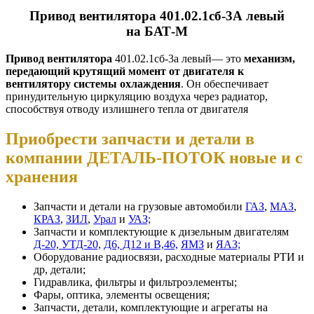
Привод вентилятора 401.02.1сб-3А левый
на БАТ-М
Привод вентилятора
401.02.1сб-3а левый— это
механизм,
передающий крутящий момент от двигателя к
вентилятору системы охлаждения
. Он обеспечивает
принудительную циркуляцию воздуха через радиатор,
способствуя отводу излишнего тепла от двигателя
Приобрести запчасти и детали в
компании ДЕТАЛЬ-ПОТОК новые и с
хранения
Запчасти и детали на грузовые автомобили
ГАЗ
,
МАЗ
,
КРАЗ
,
ЗИЛ
,
Урал
и
УАЗ;
Запчасти и комплектующие к дизельным двигателям
Д-20, УТД-20,
Д6, Д12 и В,46,
ЯМЗ
и
ЯАЗ;
Оборудование радиосвязи, расходные материалы РТИ и
др, детали;
Гидравлика, фильтры и фильтроэлементы;
Фары, оптика, элементы освещения;
Запчасти, детали, комплектующие и агрегаты на