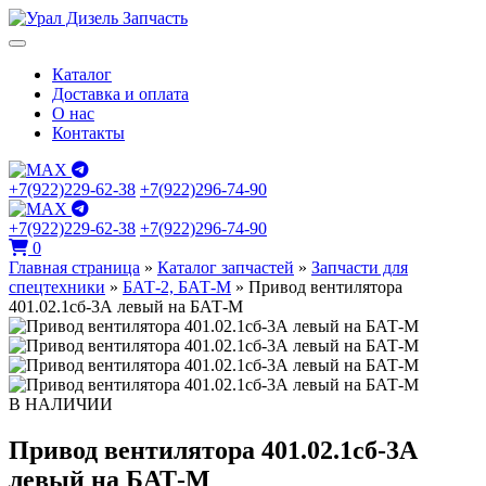
Каталог
Доставка и оплата
О нас
Контакты
+7(922)229-62-38
+7(922)296-74-90
+7(922)229-62-38
+7(922)296-74-90
0
Главная страница
»
Каталог запчастей
»
Запчасти для
спецтехники
»
БАТ-2, БАТ-М
»
Привод вентилятора
401.02.1сб-3А левый на БАТ-М
В НАЛИЧИИ
Привод вентилятора 401.02.1сб-3А
левый на БАТ-М