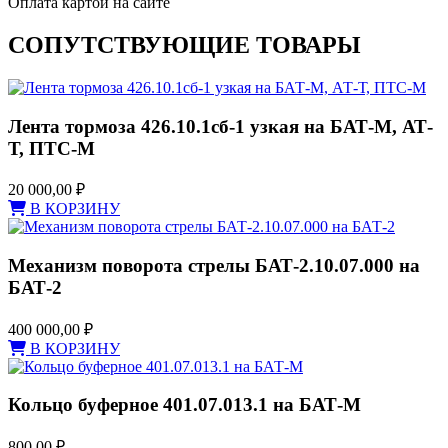
Оплата картой на сайте
СОПУТСТВУЮЩИЕ ТОВАРЫ
Лента тормоза 426.10.1сб-1 узкая на БАТ-М, АТ-
Т, ПТС-М
20 000,00
₽
В КОРЗИНУ
Механизм поворота стрелы БАТ-2.10.07.000 на
БАТ-2
400 000,00
₽
В КОРЗИНУ
Кольцо буферное 401.07.013.1 на БАТ-М
800,00
₽