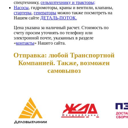
спецтехнику,
сельхозтехнику и тракторы;
Насосы
, гидромоторы, краны и вентили, клапаны,
стартеры
,
генераторы
можно также посмотреть на
Нашем сайте
ДЕТАЛЬ-ПОТОК.
Цена указана за наличный расчет. Стоимость по
счету просим уточнять по телефону или
электронной почте, указанных в разделе
«
контакты
» Нашего сайта.
Отправка: любой Транспортной
Компанией. Также, возможен
самовывоз