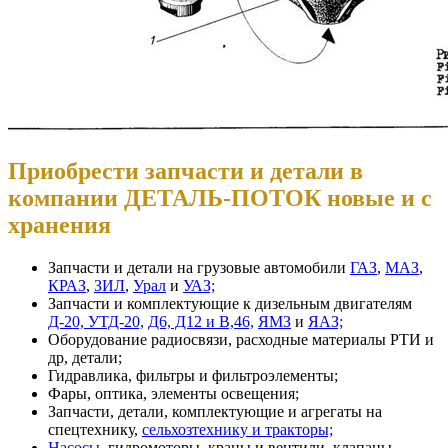
Приобрести запчасти и детали в
компании ДЕТАЛЬ-ПОТОК новые и с
хранения
Запчасти и детали на грузовые автомобили
ГАЗ
,
МАЗ
,
КРАЗ
,
ЗИЛ
,
Урал
и
УАЗ;
Запчасти и комплектующие к дизельным двигателям
Д-20, УТД-20,
Д6, Д12 и В,46,
ЯМЗ
и
ЯАЗ;
Оборудование радиосвязи, расходные материалы РТИ и
др, детали;
Гидравлика, фильтры и фильтроэлементы;
Фары, оптика, элементы освещения;
Запчасти, детали, комплектующие и агрегаты на
спецтехнику,
сельхозтехнику и тракторы;
Насосы
, гидромоторы, краны и вентили, клапаны,