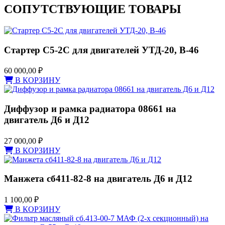
СОПУТСТВУЮЩИЕ ТОВАРЫ
Стартер С5-2С для двигателей УТД-20, В-46
60 000,00
₽
В КОРЗИНУ
Диффузор и рамка радиатора 08661 на
двигатель Д6 и Д12
27 000,00
₽
В КОРЗИНУ
Манжета сб411-82-8 на двигатель Д6 и Д12
1 100,00
₽
В КОРЗИНУ