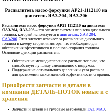
Распылитель насос-форсунки АР21-1112110 на
двигатель ЯАЗ-204, ЯАЗ-206
Распылитель насос-форсунки АР21-1112110 на двигатель
ЯАЗ-204, ЯАЗ-206
– это элемент системы впрыска дизельного
топлива, который используется в
двигателях ЯАЗ-204,
ЯАЗ-206
. Этот элемент отвечает за распыление дизельного
топлива в камеру сгорания мотора, что необходимо для
обеспечения эффективного и полного сгорания топлива.
Основные функции распылителя:
Обеспечение мелкодисперсного распыла топлива, что
способствует лучшему смешиванию с воздухом.
Поддержание оптимального давления и угла распыла
для достижения максимальной эффективности сгорания.
Приобрести запчасти и детали в
компании ДЕТАЛЬ-ПОТОК новые и с
хранения
Запчасти и детали на грузовые автомобили
ГАЗ
,
МАЗ
,