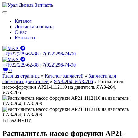
Каталог
Доставка и оплата
О нас
Контакты
+7(922)229-62-38
+7(922)296-74-90
+7(922)229-62-38
+7(922)296-74-90
0
Главная страница
»
Каталог запчастей
»
Запчасти для
советских двигателей
»
ЯАЗ-204, ЯАЗ-206
»
Распылитель
насос-форсунки АР21-1112110 на двигатель ЯАЗ-204,
ЯАЗ-206
В НАЛИЧИИ
Распылитель насос-форсунки АР21-