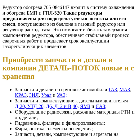
Редуктор обогрева 765-08сб147 входит в систему охлаждения
и обогрева БМП и ГПЛ-520
Такие редукторы
предназначены для подогрева углекислого газа или его
смеси
, поступающего из баллона в газовый редуктор или
регулятор расхода газа. Это помогает избежать замерзания
компонентов редуктора, обеспечивает стабильный процесс
сварочных работ и продлевает срок эксплуатации
газорегулирующих элементов.
Приобрести запчасти и детали в
компании ДЕТАЛЬ-ПОТОК новые и с
хранения
Запчасти и детали на грузовые автомобили
ГАЗ
,
МАЗ
,
КРАЗ
,
ЗИЛ
,
Урал
и
УАЗ;
Запчасти и комплектующие к дизельным двигателям
Д-20, УТД-20,
Д6, Д12 и В,46,
ЯМЗ
и
ЯАЗ;
Оборудование радиосвязи, расходные материалы РТИ и
др, детали;
Гидравлика, фильтры и фильтроэлементы;
Фары, оптика, элементы освещения;
Запчасти, детали, комплектующие и агрегаты на