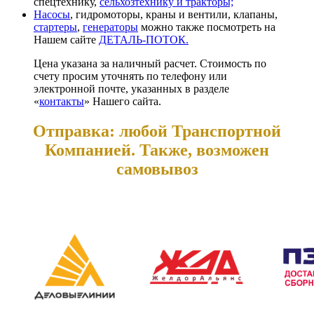
спецтехнику,
сельхозтехнику и тракторы;
Насосы
, гидромоторы, краны и вентили, клапаны,
стартеры
,
генераторы
можно также посмотреть на
Нашем сайте
ДЕТАЛЬ-ПОТОК.
Цена указана за наличный расчет. Стоимость по
счету просим уточнять по телефону или
электронной почте, указанных в разделе
«
контакты
» Нашего сайта.
Отправка: любой Транспортной
Компанией. Также, возможен
самовывоз