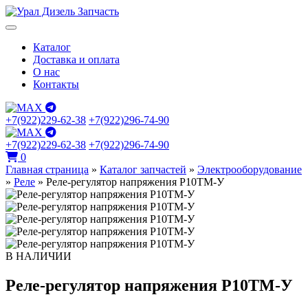
Каталог
Доставка и оплата
О нас
Контакты
+7(922)229-62-38
+7(922)296-74-90
+7(922)229-62-38
+7(922)296-74-90
0
Главная страница
»
Каталог запчастей
»
Электрооборудование
»
Реле
»
Реле-регулятор напряжения Р10ТМ-У
В НАЛИЧИИ
Реле-регулятор напряжения Р10ТМ-У