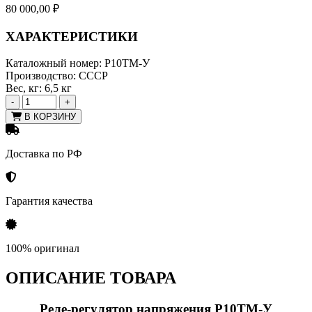
80 000,00
₽
ХАРАКТЕРИСТИКИ
Каталожный номер:
Р10ТМ-У
Производство:
СССР
Вес, кг:
6,5 кг
-
+
В КОРЗИНУ
Доставка по РФ
Гарантия качества
100% оригинал
ОПИСАНИЕ ТОВАРА
Pелe-pегулятоp напряжения Р10ТМ-
У