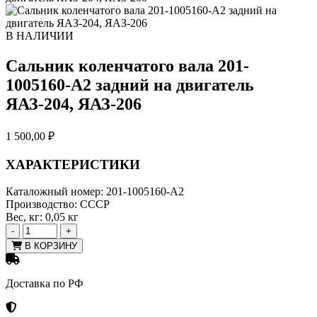
В НАЛИЧИИ
Сальник коленчатого вала 201-
1005160-А2 задний на двигатель
ЯАЗ-204, ЯАЗ-206
1 500,00
₽
ХАРАКТЕРИСТИКИ
Каталожный номер:
201-1005160-А2
Производство:
СССР
Вес, кг:
0,05 кг
-
+
В КОРЗИНУ
Доставка по РФ