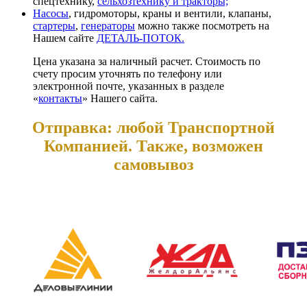
спецтехнику,
сельхозтехнику и тракторы;
Насосы
, гидромоторы, краны и вентили, клапаны,
стартеры
,
генераторы
можно также посмотреть на
Нашем сайте
ДЕТАЛЬ-ПОТОК.
Цена указана за наличный расчет. Стоимость по
счету просим уточнять по телефону или
электронной почте, указанных в разделе
«
контакты
» Нашего сайта.
Отправка: любой Транспортной
Компанией. Также, возможен
самовывоз