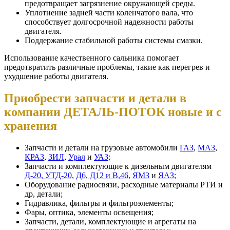
предотвращает загрязнение окружающей среды.
Уплотнение задней части коленчатого вала, что
способствует долгосрочной надежности работы
двигателя.
Поддержание стабильной работы системы смазки.
Использование качественного сальника помогает
предотвратить различные проблемы, такие как перегрев и
ухудшение работы двигателя.
Приобрести запчасти и детали в
компании ДЕТАЛЬ-ПОТОК новые и с
хранения
Запчасти и детали на грузовые автомобили
ГАЗ
,
МАЗ
,
КРАЗ
,
ЗИЛ
,
Урал
и
УАЗ;
Запчасти и комплектующие к дизельным двигателям
Д-20, УТД-20,
Д6, Д12 и В,46,
ЯМЗ
и
ЯАЗ;
Оборудование радиосвязи, расходные материалы РТИ и
др, детали;
Гидравлика, фильтры и фильтроэлементы;
Фары, оптика, элементы освещения;
Запчасти, детали, комплектующие и агрегаты на