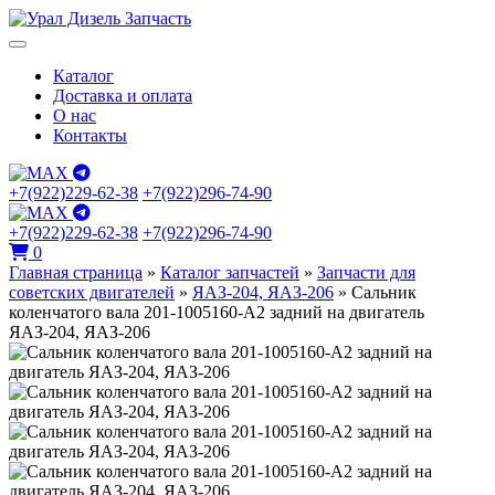
Каталог
Доставка и оплата
О нас
Контакты
+7(922)229-62-38
+7(922)296-74-90
+7(922)229-62-38
+7(922)296-74-90
0
Главная страница
»
Каталог запчастей
»
Запчасти для
советских двигателей
»
ЯАЗ-204, ЯАЗ-206
»
Сальник
коленчатого вала 201-1005160-А2 задний на двигатель
ЯАЗ-204, ЯАЗ-206