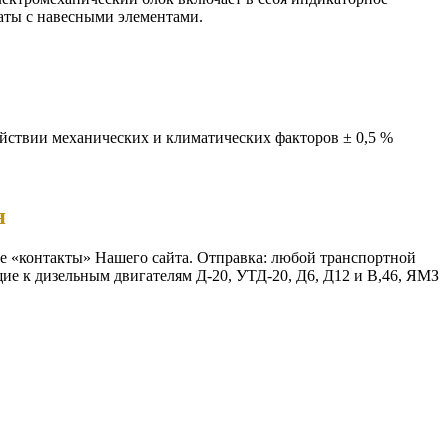
аты с навесными элементами.
йствии механических и климатических факторов ± 0,5 %
я
еле «контакты» Нашего сайта. Отправка: любой транспортной
ие к дизельным двигателям Д-20, УТД-20, Д6, Д12 и В,46, ЯМЗ