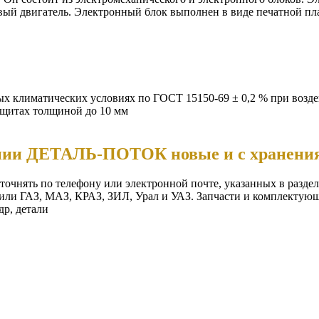
вый двигатель. Электронный блок выполнен в виде печатной пл
ых климатических условиях по ГОСТ 15150-69 ± 0,2 % при возде
щитах толщиной до 10 мм
пании ДЕТАЛЬ-ПОТОК новые и с хранени
уточнять по телефону или электронной почте, указанных в разд
били ГАЗ, МАЗ, КРАЗ, ЗИЛ, Урал и УАЗ. Запчасти и комплектующ
р, детали