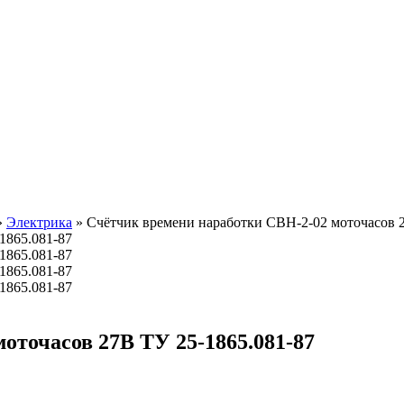
»
Электрика
»
Счётчик времени наработки СВН-2-02 моточасов 2
оточасов 27В ТУ 25-1865.081-87