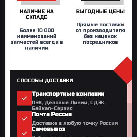
НАЛИЧИЕ НА
ВЫГОДНЫЕ ЦЕНЫ
СКЛАДЕ
Прямые поставки
Более 10 000
от производителя
наименований
без наценок
запчастей всегда в
посредников
наличии
СПОСОБЫ ДОСТАВКИ
Транспортные компании
ПЭК, Деловые Линии, СДЭК,
Байкал-Сервис
Почта России
Доставка в любую точку России
Самовывоз