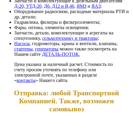
Запчасти и комплектующие к дизельным двигателям
Д-20, УТД-20,
Д6, Д12 и В,46,
ЯМЗ
и
ЯАЗ;
Оборудование радиосвязи, расходные материалы РТИ и
др, детали;
Гидравлика, фильтры и фильтроэлементы;
Фары, оптика, элементы освещения;
Запчасти, детали, комплектующие и агрегаты на
спецтехнику,
сельхозтехнику и тракторы;
Насосы
, гидромоторы, краны и вентили, клапаны,
стартеры
,
генераторы
можно также посмотреть на
Нашем сайте
ДЕТАЛЬ-ПОТОК.
Цена указана за наличный расчет. Стоимость по
счету просим уточнять по телефону или
электронной почте, указанных в разделе
«
контакты
» Нашего сайта.
Отправка: любой Транспортной
Компанией. Также, возможен
самовывоз