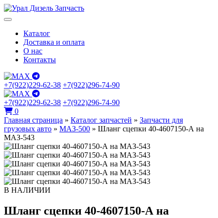
Каталог
Доставка и оплата
О нас
Контакты
+7(922)229-62-38
+7(922)296-74-90
+7(922)229-62-38
+7(922)296-74-90
0
Главная страница
»
Каталог запчастей
»
Запчасти для
грузовых авто
»
МАЗ-500
»
Шланг сцепки 40-4607150-А на
МАЗ-543
В НАЛИЧИИ
Шланг сцепки 40-4607150-А на