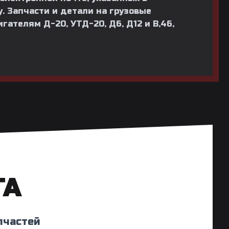
. Запчасти и детали на грузовые
гателям Д-20, УТД-20, Д6, Д12 и В,46,
ТА
пчастей