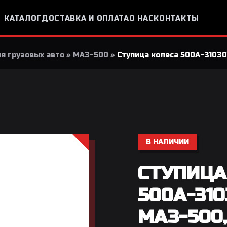
КАТАЛОГ
ДОСТАВКА И ОПЛАТА
О НАС
КОНТАКТЫ
я грузовых авто
»
МАЗ-500
»
Ступица колеса 500А-31030
В НАЛИЧИИ
СТУПИЦА
500А-31
МАЗ-500,