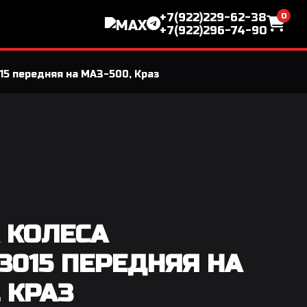
0
+7(922)229-62-38
+7(922)296-74-90
15 передняя на МАЗ-500, Краз
 КОЛЕСА
03015 ПЕРЕДНЯЯ НА
 КРАЗ