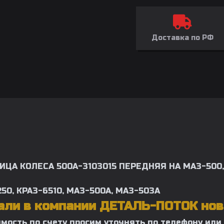
Доставка по РФ
ИЦА КОЛЕСА 500А-3103015 ПЕРЕДНЯЯ НА МАЗ-500,
250, КРАЗ-6510, МАЗ-500А, МАЗ-503А
тали в компании ДЕТАЛЬ-ПОТОК нов
имость по счету просим уточнять по телефону или