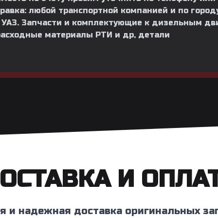
равка: любой транспортной компанией и по городу
и УАЗ. Запчасти и комплектующие к дизельным дви
расходные материалы РТИ и др, детали
ОСТАВКА И ОПЛА
я и надежная доставка оригинальных за