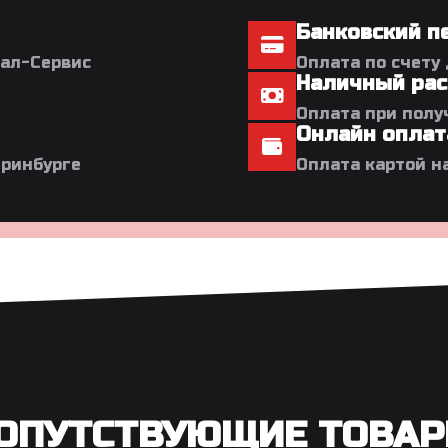
Банковский п
кал-Сервис
Оплата по счету
Наличный рас
Оплата при полу
Онлайн оплат
еринбурге
Оплата картой н
ОПУТСТВУЮЩИЕ ТОВА