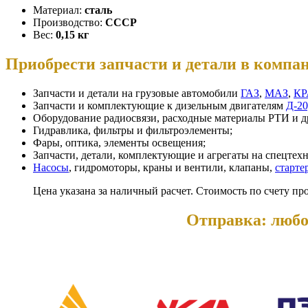
Материал:
сталь
Производство:
СССР
Вес:
0,15 кг
Приобрести запчасти и детали в ком
Запчасти и детали на грузовые автомобили
ГАЗ
,
МАЗ
,
КР
Запчасти и комплектующие к дизельным двигателям
Д-20
Оборудование радиосвязи, расходные материалы РТИ и др
Гидравлика, фильтры и фильтроэлементы;
Фары, оптика, элементы освещения;
Запчасти, детали, комплектующие и агрегаты на спецтех
Насосы
, гидромоторы, краны и вентили, клапаны,
старте
Цена указана за наличный расчет. Стоимость по счету пр
Отправка: любо