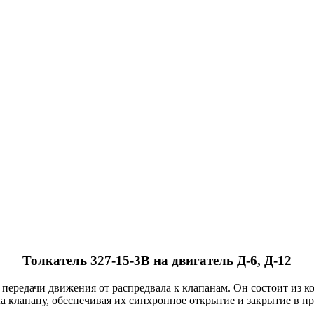
Толкатель 327-15-3В на двигатель Д-6, Д-12
 передачи движения от распредвала к клапанам. Он состоит из к
а клапану, обеспечивая их синхронное открытие и закрытие в пр