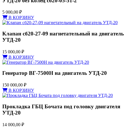
УТД-20 без колец сб20-05-51-2
5 000,00
₽
В КОРЗИНУ
Клапан сб20-27-09 нагнетательный на двигатель
УТД-20
15 000,00
₽
В КОРЗИНУ
Генератор ВГ-7500Н на двигатель УТД-20
150 000,00
₽
В КОРЗИНУ
Прокладка ГБЦ Бочата под головку двигателя
УТД-20
14 000,00
₽