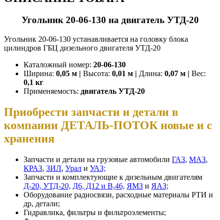
Угольник 20-06-130 на двигатель УТД-20
Угольник 20-06-130 устанавливается на головку блока
цилиндров ГБЦ дизельного двигателя УТД-20
Каталожный номер:
20-06-130
Ширина:
0,05 м |
Высота:
0,01 м |
Длина:
0,07 м |
Вес:
0,1 кг
Применяемость:
двигатель УТД-20
Приобрести запчасти и детали в
компании ДЕТАЛЬ-ПОТОК новые и с
хранения
Запчасти и детали на грузовые автомобили
ГАЗ
,
МАЗ
,
КРАЗ
,
ЗИЛ
,
Урал
и
УАЗ;
Запчасти и комплектующие к дизельным двигателям
Д-20, УТД-20,
Д6, Д12 и В,46,
ЯМЗ
и
ЯАЗ;
Оборудование радиосвязи, расходные материалы РТИ и
др, детали;
Гидравлика, фильтры и фильтроэлементы;