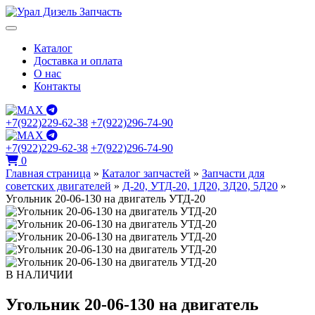
Каталог
Доставка и оплата
О нас
Контакты
+7(922)229-62-38
+7(922)296-74-90
+7(922)229-62-38
+7(922)296-74-90
0
Главная страница
»
Каталог запчастей
»
Запчасти для
советских двигателей
»
Д-20, УТД-20, 1Д20, 3Д20, 5Д20
»
Угольник 20-06-130 на двигатель УТД-20
В НАЛИЧИИ
Угольник 20-06-130 на двигатель