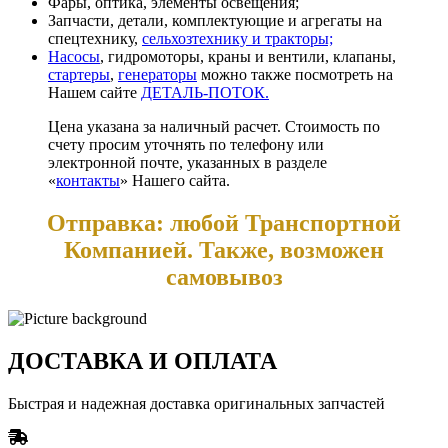
Фары, оптика, элементы освещения;
Запчасти, детали, комплектующие и агрегаты на
спецтехнику,
сельхозтехнику и тракторы;
Насосы
, гидромоторы, краны и вентили, клапаны,
стартеры
,
генераторы
можно также посмотреть на
Нашем сайте
ДЕТАЛЬ-ПОТОК.
Цена указана за наличный расчет. Стоимость по
счету просим уточнять по телефону или
электронной почте, указанных в разделе
«
контакты
» Нашего сайта.
Отправка: любой Транспортной
Компанией. Также, возможен
самовывоз
ДОСТАВКА И ОПЛАТА
Быстрая и надежная доставка оригинальных запчастей