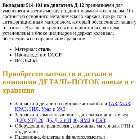
Вкладыш 514-101 на двигатель Д-12
предназначен для
уменьшения трения между подшипниками и коленвалом. Он
состоит из основного металлического каркаса, покрытого
антифрикционным материалом, который обеспечивает защиту
от износа. Вкладыш крепится в подшипниках, которые
установлены в блоке цилиндров и держат коленвал,
обеспечивая его правильное вращение.
Материал:
сталь
Производство:
СССР
Вес:
0,2 кг
Приобрести запчасти и детали в
компании ДЕТАЛЬ-ПОТОК новые и с
хранения
Запчасти и детали на грузовые автомобили
ГАЗ
,
МАЗ
,
КРАЗ
,
ЗИЛ
,
Урал
и
УАЗ;
Запчасти и комплектующие к дизельным двигателям
Д-20, УТД-20,
Д6, Д12 и В,46,
ЯМЗ
и
ЯАЗ;
Оборудование радиосвязи, расходные материалы РТИ и
др, детали;
Гидравлика, фильтры и фильтроэлементы;