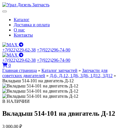
Каталог
Доставка и оплата
О нас
Контакты
+7(922)229-62-38
+7(922)296-74-90
+7(922)229-62-38
+7(922)296-74-90
0
Главная страница
»
Каталог запчастей
»
Запчасти для
советских двигателей
»
Д-6, Д-12, 1Д6, 3Д6, 1Д12, 3Д12
»
Вкладыш 514-101 на двигатель Д-12
В НАЛИЧИИ
Вкладыш 514-101 на двигатель Д-12
3 000,00
₽