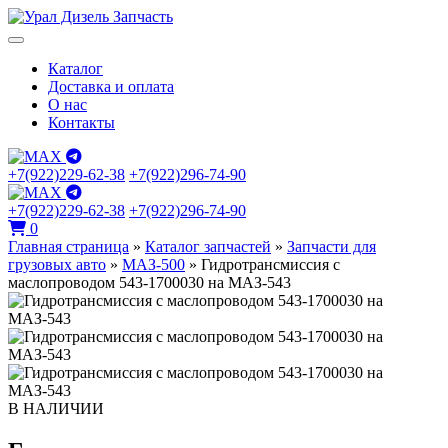
Каталог
Доставка и оплата
О нас
Контакты
+7(922)229-62-38
+7(922)296-74-90
+7(922)229-62-38
+7(922)296-74-90
0
Главная страница
»
Каталог запчастей
»
Запчасти для
грузовых авто
»
МАЗ-500
»
Гидротрансмиссия с
маслопроводом 543-1700030 на МАЗ-543
В НАЛИЧИИ