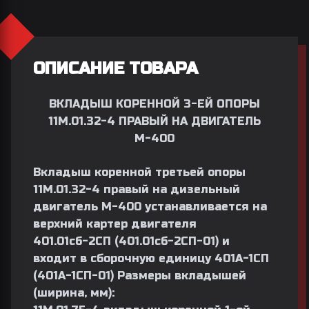
ОПИСАНИЕ ТОВАРА
ВКЛАДЫШ КОРЕННОЙ 3-ЕЙ ОПОРЫ
11М.01.32-4 ПРАВЫЙ НА ДВИГАТЕЛЬ
М-400
Вкладыш коренной третьей опоры
11М.01.32-4 правый на дизельный
двигатель М-400 устанавливается на
верхний картер двигателя
401.01сб-2СП (401.01сб-2СП-01) и
входит в сборочную единицу 401А-1СП
(401А-1СП-01) Размеры вкладышей
(ширина, мм):