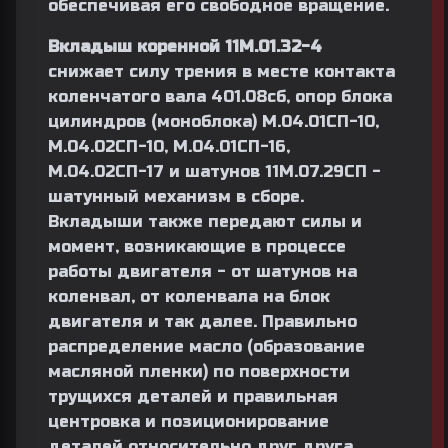
обеспечивая его свободное вращение.
Вкладыш коренной 11М.01.32-4
снижает силу трения в месте контакта
коленчатого вала 401.08сб, опор блока
цилиндров (моноблока) М.04.01СП-10,
М.04.02СП-10, М.04.01СП-16,
М.04.02СП-17 и шатунов 11М.07.29СП -
шатунный механизм в сборе.
Вкладыши также передают силы и
момент, возникающие в процессе
работы двигателя - от шатунов на
коленвал, от коленвала на блок
двигателя и так далее. Правильно
распределение масло (образование
масляной пленки) по поверхности
трущихся деталей и правильная
центровка и позиционирование
деталей относительно друг друга,