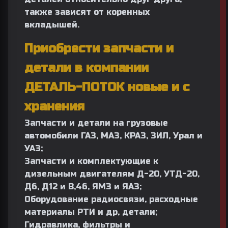
также зависят от коренных
вкладышей.
Приобрести запчасти и
детали в компании
ДЕТАЛЬ-ПОТОК новые и с
хранения
Запчасти и детали на грузовые
автомобили
ГАЗ
,
МАЗ
,
КРАЗ
,
ЗИЛ
,
Урал
и
УАЗ;
Запчасти и комплектующие к
дизельным двигателям
Д-20, УТД-20,
Д6, Д12 и В,46,
ЯМЗ
и
ЯАЗ;
Оборудование радиосвязи, расходные
материалы РТИ и др, детали;
Гидравлика, фильтры и