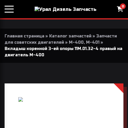
0
Главная страница
»
Каталог запчастей
»
Запчасти
для советских двигателей
»
М-400, М-401
»
Вкладыш коренной 3-ей опоры 11М.01.32-4 правый на
двигатель М-400