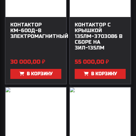
КОНТАКТОР
КОНТАКТОР С
КМ-600Д-В
КРЫШКОЙ
ЭЛЕКТРОМАГНИТНЫЙ
135ЛМ-3703086 В
СБОРЕ НА
ЗИЛ-135ЛМ
30 000,00
₽
55 000,00
₽
В КОРЗИНУ
В КОРЗИНУ